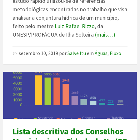
estudo rápido utilizou-se de referências
metodológicas encontradas no trabalho que visa
analisar a conjuntura hídrica de um município,
feito pelo mestre
Luiz Rafael Rizzo
, da
UNESP/PROFÁGUA de Ilha Solteira
(mais…)
setembro 10, 2019
por
Salve Itu
em
Águas
,
Fluxo
Lista descritiva dos Conselhos