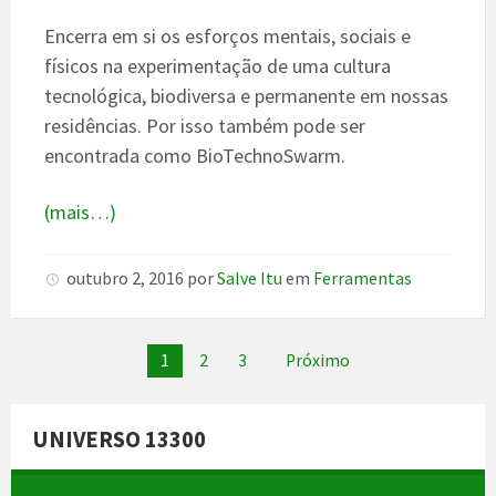
Encerra em si os esforços mentais, sociais e
físicos na experimentação de uma cultura
tecnológica, biodiversa e permanente em nossas
residências. Por isso também pode ser
encontrada como BioTechnoSwarm.
(mais…)
outubro 2, 2016
por
Salve Itu
em
Ferramentas
Paginação
1
2
3
Próximo
de
posts
UNIVERSO 13300