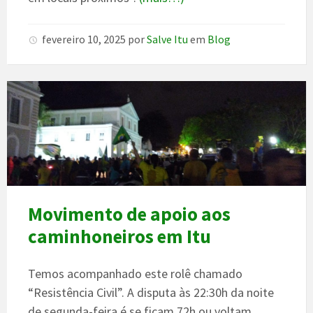
fevereiro 10, 2025
por
Salve Itu
em
Blog
Movimento de apoio aos
caminhoneiros em Itu
Temos acompanhado este rolê chamado
“Resistência Civil”. A disputa às 22:30h da noite
de segunda-feira é se ficam 72h ou voltam