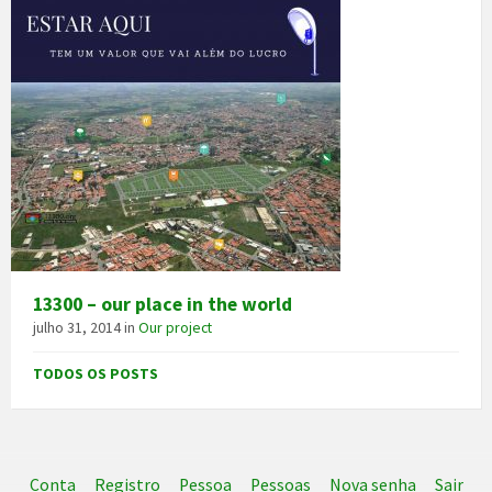
13300 – our place in the world
julho 31, 2014
in
Our project
TODOS OS POSTS
Conta
Registro
Pessoa
Pessoas
Nova senha
Sair