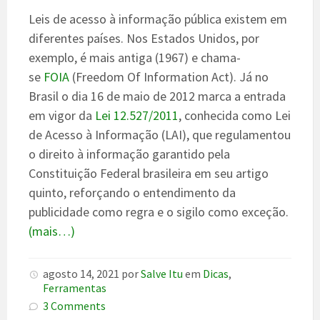
Leis de acesso à informação pública existem em
diferentes países. Nos Estados Unidos, por
exemplo, é mais antiga (1967) e chama-
se
FOIA
(Freedom Of Information Act). Já no
Brasil o dia 16 de maio de 2012 marca a entrada
em vigor da
Lei 12.527/2011
, conhecida como Lei
de Acesso à Informação (LAI), que regulamentou
o direito à informação garantido pela
Constituição Federal brasileira em seu artigo
quinto, reforçando o entendimento da
publicidade como regra e o sigilo como exceção.
(mais…)
agosto 14, 2021
por
Salve Itu
em
Dicas
,
Ferramentas
3 Comments