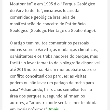
Moutonnée” e em 1995 d o “Parque Geológico
do Varvito de Itu”, iniciativas locais da
comunidade geológica brasileira de
manifestação do conceito de Patrimônio
Geológico (Geologic Heritage ou Geoheritage).
O artigo tem muitos comentários pessoais
inúteis sobre o Varvito, as mudanças climáticas,
os visitantes e os trabalhadores do parque, mas
facilita o levantamento da bibliografia disponível
até 2016 no tema. Há um monodebate sobre o
conflito conceitual dos parques: as visitas
podem ou não levar um pedaço de rocha para
casa? Adiantando, há rochas semelhantes na
área dos parques e, segundo afirmam os
autores, a “amostra pode ser facilmente obtida
em locais próximos”.
(mais…)