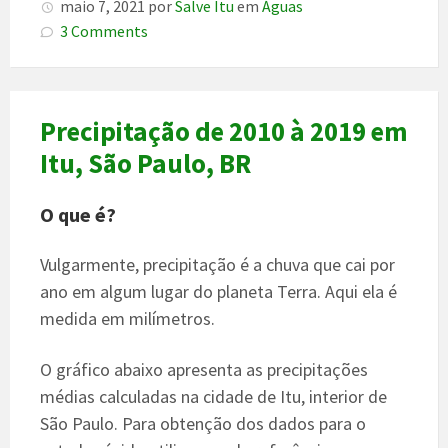
maio 7, 2021
por
Salve Itu
em
Águas
3 Comments
Precipitação de 2010 à 2019 em
Itu, São Paulo, BR
O que é?
Vulgarmente, precipitação é a chuva que cai por
ano em algum lugar do planeta Terra. Aqui ela é
medida em milímetros.
O gráfico abaixo apresenta as precipitações
médias calculadas na cidade de Itu, interior de
São Paulo. Para obtenção dos dados para o