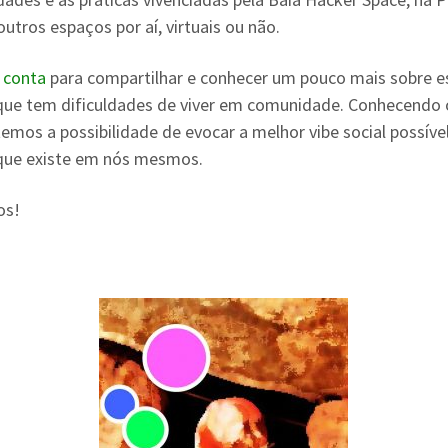
outros espaços por aí, virtuais ou não.
a conta
para compartilhar e conhecer um pouco mais sobre e
que tem dificuldades de viver em comunidade. Conhecendo 
temos a possibilidade de evocar a melhor vibe social possível
que existe em nós mesmos.
os!