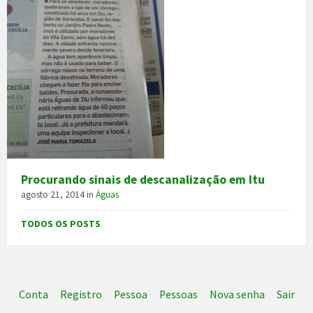
Procurando sinais de descanalização em Itu
agosto 21, 2014
in
Águas
TODOS OS POSTS
Conta
Registro
Pessoa
Pessoas
Nova senha
Sair