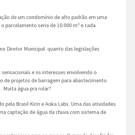
iação de um condomínio de alto padrão em uma
 o parcelamento seria de 10.000 m² e cada
no Diretor Municipal quanto das legislações
os sensacionais e os interesses envolvendo o
 vão de projetos de barragem para abastecimento
!… Muita água pra rolar?
o pela Brasil Kirin e Aoka Labs. Uma das atividades
uma captação de água da chuva com sistema de