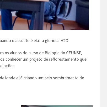
uando o assunto é ela: a gloriosa H2O
 com os alunos do curso de Biologia do CEUNSP,
mos conhecer um projeto de reflorestamento que
ediações.
 de idade e já criando um belo sombramento de