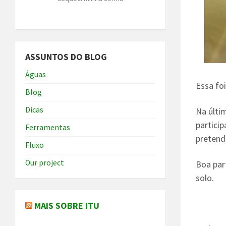
ASSUNTOS DO BLOG
Águas
Essa fo
Blog
Dicas
Na últi
partici
Ferramentas
pretend
Fluxo
Our project
Boa par
solo.
MAIS SOBRE ITU