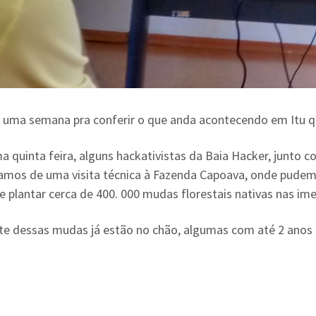
i uma semana pra conferir o que anda acontecendo em Itu q
ma quinta feira, alguns hackativistas da Baia Hacker, junto
pamos de uma visita técnica à Fazenda Capoava, onde pude
e plantar cerca de 400. 000 mudas florestais nativas nas im
te dessas mudas já estão no chão, algumas com até 2 anos