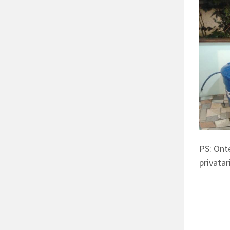
PS: Ont
privata